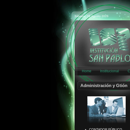
Sábado, 08 Agosto 2026
Home
Institucional
C
Administración y Gtión
CONTADOR PÚBLICO