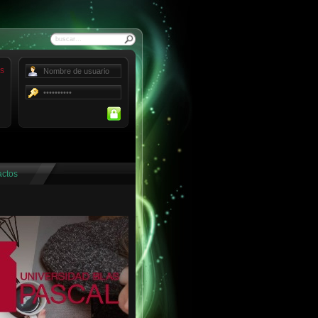
Buscar
Forgot your password?
Forgot your username?
actos