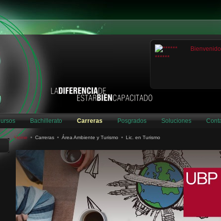
ursos
Bachillerato
Carreras
Posgrados
Soluciones
Cont
Home
Carreras
Área Ambiente y Turismo
Lic. en Turismo