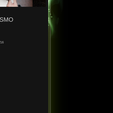
ISMO
/16