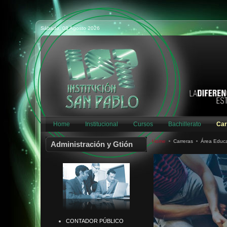
Sábado, 08 Agosto 2026
Home
Institucional
Cursos
Bachillerato
Car
Home
Carreras
Área Educ
Administración y Gtión
CONTADOR PÚBLICO